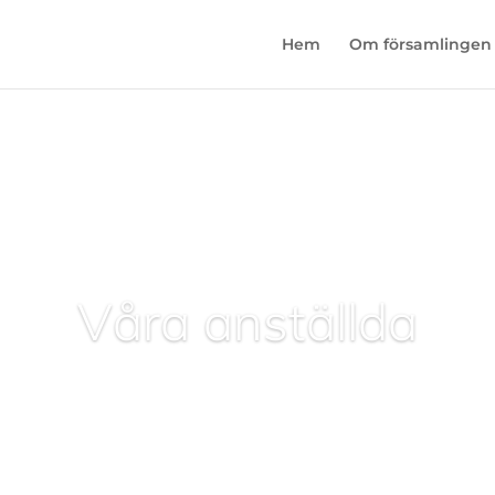
Hem
Om församlingen
Våra anställda