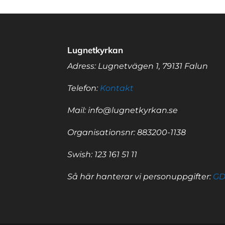
Lugnetkyrkan
Adress: Lugnetvägen 1, 79131 Falun
Telefon:
Kontakt
Mail: info@lugnetkyrkan.se
Organisationsnr: 883200-1138
Swish: 123 161 51 11
Så här hanterar vi personuppgifter:
G