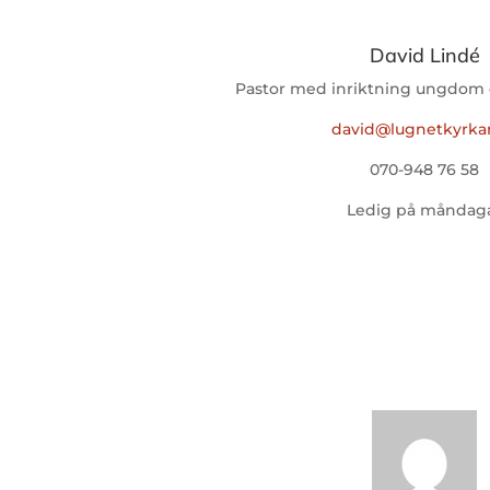
David Lindé
Pastor med inriktning ungdom
david@lugnetkyrka
070-948 76 58
Ledig på måndag